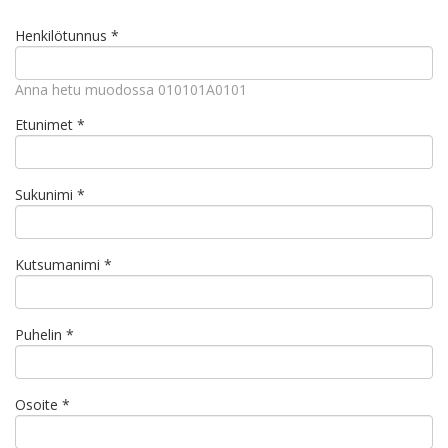
Henkilötunnus
*
Anna hetu muodossa 010101A0101
Etunimet
*
Sukunimi
*
Kutsumanimi
*
Puhelin
*
Osoite
*