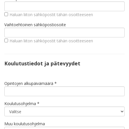
Haluan liiton sähköpostit tähän osoitteeseen
Vaihtoehtoinen sähköpostiosoite
Haluan liiton sähköpostit tähän osoitteeseen
Koulutustiedot ja pätevyydet
Opintojen alkupäivämäärä
*
Koulutusohjelma
*
Muu koulutusohjelma