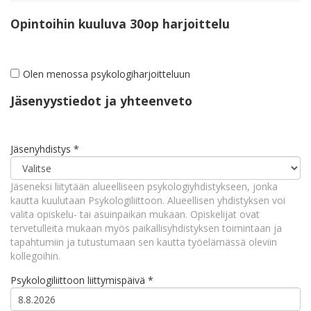
Opintoihin kuuluva 30op harjoittelu
Olen menossa psykologiharjoitteluun
Jäsenyystiedot ja yhteenveto
Jäsenyhdistys
*
Jäseneksi liitytään alueelliseen psykologiyhdistykseen, jonka
kautta kuulutaan Psykologiliittoon. Alueellisen yhdistyksen voi
valita opiskelu- tai asuinpaikan mukaan. Opiskelijat ovat
tervetulleita mukaan myös paikallisyhdistyksen toimintaan ja
tapahtumiin ja tutustumaan sen kautta työelämässä oleviin
kollegoihin.
Psykologiliittoon liittymispäivä
*